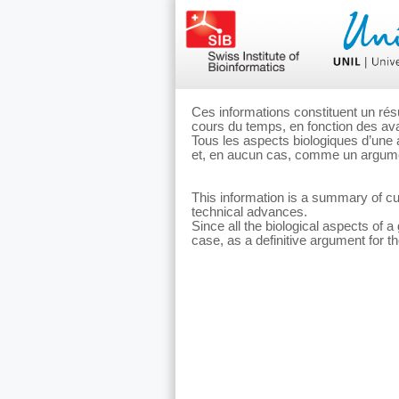
Ces informations constituent un rés
cours du temps, en fonction des ava
Tous les aspects biologiques d’une 
et, en aucun cas, comme un argument
This information is a summary of cu
technical advances.
Since all the biological aspects of a
case, as a definitive argument for th