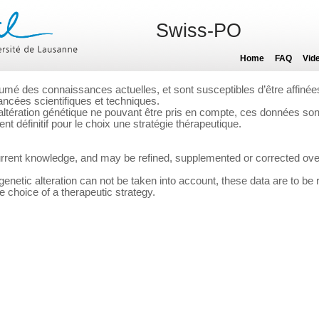
Swiss-PO
Home
FAQ
Vid
umé des connaissances actuelles, et sont susceptibles d’être affiné
ncées scientifiques et techniques.
altération génétique ne pouvant être pris en compte, ces données so
 définitif pour le choix une stratégie thérapeutique.
rrent knowledge, and may be refined, supplemented or corrected over
 genetic alteration can not be taken into account, these data are to be 
e choice of a therapeutic strategy.