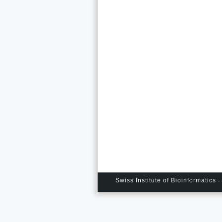
Swiss Institute of Bioinformatics
- 