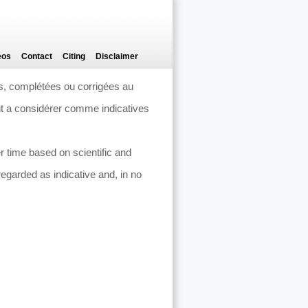
eos
Contact
Citing
Disclaimer
es, complétées ou corrigées au
nt a considérer comme indicatives
 time based on scientific and
regarded as indicative and, in no